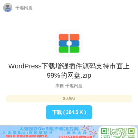
千趣网盘
WordPress下载增强插件源码支持市面上
99%的网盘.zip
来自:千趣网盘
暂无说明
下载 ( 384.5 K )
广告